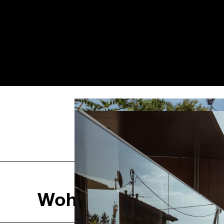
Vorheriges
Wohnhaus Hu, Krum