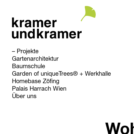
Projekte
Gartenarchitektur
Baumschule
Garden of uniqueTrees® + Werkhalle
Homebase Zöfing
Palais Harrach Wien
Über uns
Woh