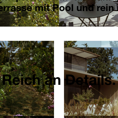
errasse mit Pool und rein
Reich an Details.