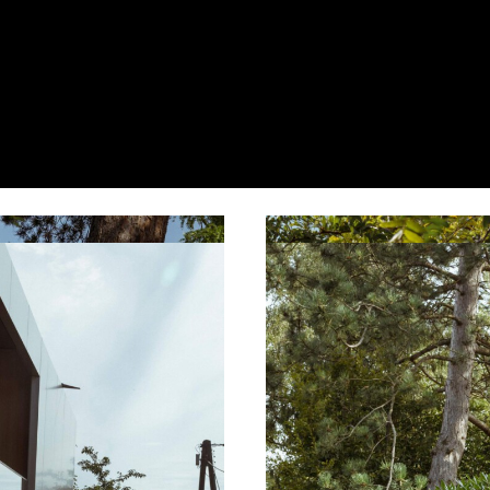
pendorf
Resta