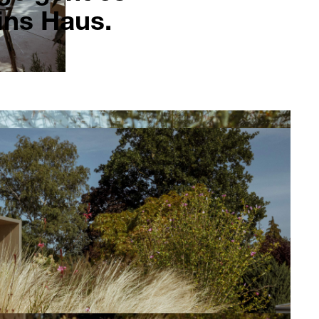
 ins Haus.