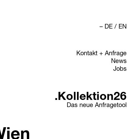
DE
/
EN
Kontakt + Anfrage
News
Jobs
.Kollektion26
Das neue Anfragetool
Wien