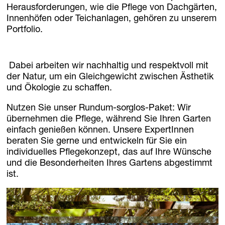
News
Herausforderungen, wie die Pflege von Dachgärten,
Jobs
Innenhöfen oder Teichanlagen, gehören zu unserem
Portfolio.
.Kollektion26
Das neue Anfragetool
Dabei arbeiten wir nachhaltig und respektvoll mit
der Natur, um ein Gleichgewicht zwischen Ästhetik
und Ökologie zu schaffen.
Nutzen Sie unser Rundum-sorglos-Paket: Wir
übernehmen die Pflege, während Sie Ihren Garten
einfach genießen können. Unsere ExpertInnen
beraten Sie gerne und entwickeln für Sie ein
individuelles Pflegekonzept, das auf Ihre Wünsche
und die Besonderheiten Ihres Gartens abgestimmt
ist.