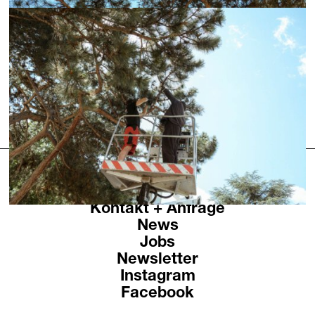
Öffnungszeiten
Kontakt + Anfrage
News
Jobs
Newsletter
Instagram
Facebook