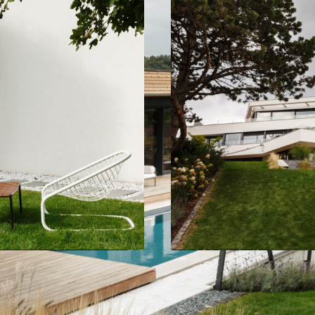
enlebarn
Wohnhau