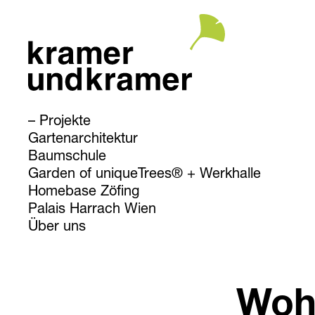
Projekte
Gartenarchitektur
Baumschule
Garden of uniqueTrees® + Werkhalle
Homebase Zöfing
Palais Harrach Wien
Über uns
Wohn