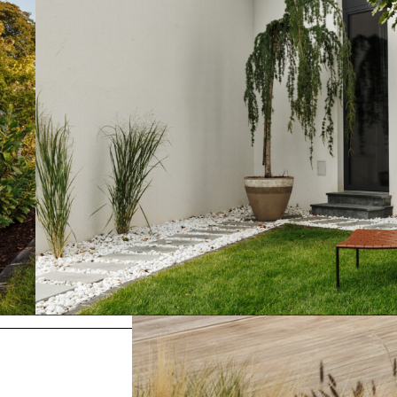
Vorheriges
Gasthaus Floh, Lang