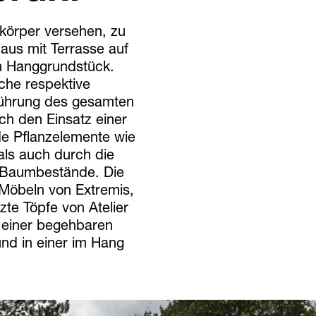
ukörper versehen, zu
aus mit Terrasse auf
n Hanggrundstück.
che respektive
führung des gesamten
h den Einsatz einer
de Pflanzelemente wie
als auch durch die
 Baumbestände. Die
 Möbeln von Extremis,
zte Töpfe von Atelier
t einer begehbaren
nd in einer im Hang