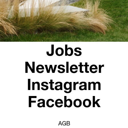
Öffnungszeiten
Kontakt + Anfrag
News
Jobs
Newsletter
Instagram
Facebook
AGB