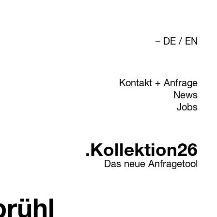
DE
/
EN
Kontakt + Anfrage
News
Jobs
.Kollektion26
Das neue Anfragetool
brühl