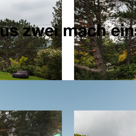
us zwei mach ein