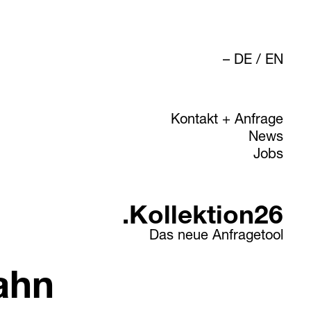
DE
/
EN
Kontakt + Anfrage
News
Jobs
.Kollektion26
Das neue Anfragetool
ahn