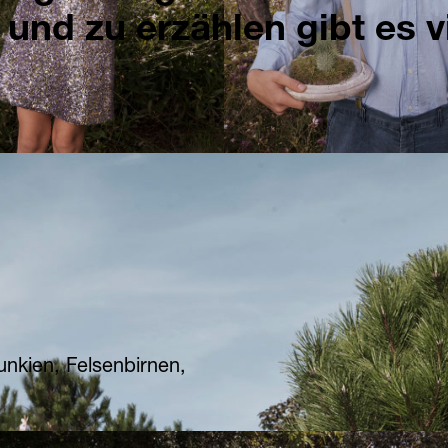
 und zu erzählen gibt es vi
nkien, Felsenbirnen,