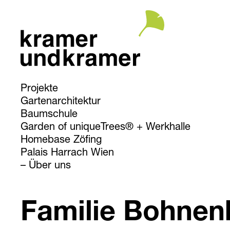
Projekte
Gartenarchitektur
Baumschule
Garden of uniqueTrees® + Werkhalle
Homebase Zöfing
Palais Harrach Wien
Über uns
Familie Bohne