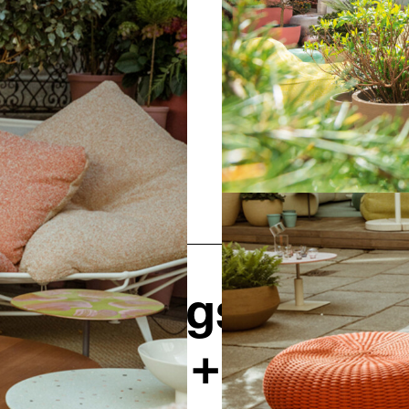
alküre
Öffnungszeiten
Kontakt + Anfrag