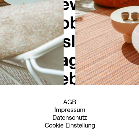
News
Jobs
Newsletter
Instagram
Facebook
AGB
Impressum
Datenschutz
Cookie Einstellung