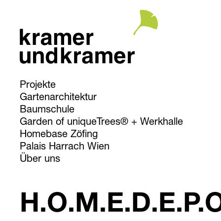
Projekte
Gartenarchitektur
Baumschule
Garden of uniqueTrees® + Werkhalle
Homebase Zöfing
Palais Harrach Wien
Über uns
H.O.M.E.D.E.P.O