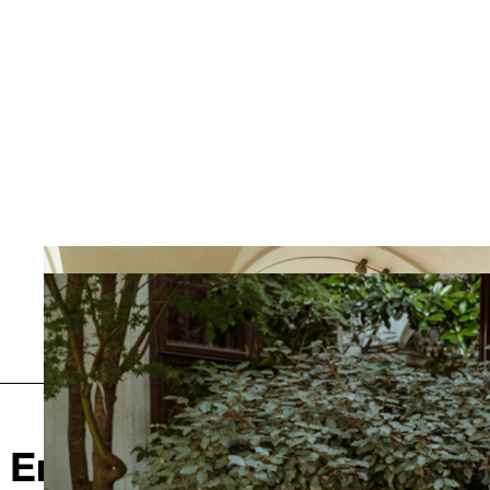
Vorheriges
Eröffnung der Kramer We