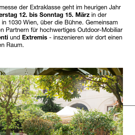
messe der Extraklasse geht im heurigen Jahr
rstag 12. bis Sonntag 15. März
in der
, in 1030 Wien, über die Bühne. Gemeinsam
en Partnern für hochwertiges Outdoor-Mobiliar
nti
und
Extremis
- inszenieren wir dort einen
en Raum.
Nächstes
enbaummagazin 26