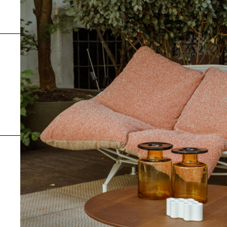
Hermann Nitschs W