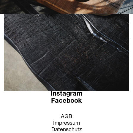
Öffnungszeiten
Kontakt + Anfrage
News
Jobs
Newsletter
Instagram
Facebook
AGB
Impressum
Datenschutz