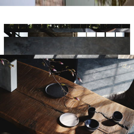
Vorheriges
Nächstes
Living Divani
Extremis