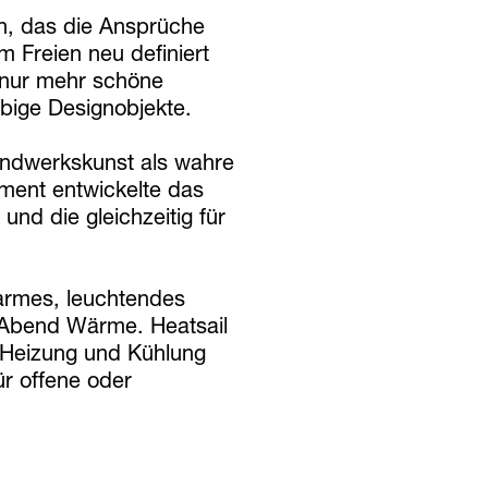
en, das die Ansprüche
 Freien neu definiert
t nur mehr schöne
ebige Designobjekte.
andwerkskunst als wahre
ent entwickelte das
und die gleichzeitig für
armes, leuchtendes
 Abend Wärme. Heatsail
 Heizung und Kühlung
ür offene oder