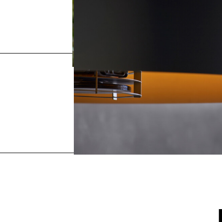
Vorheriges
Karman