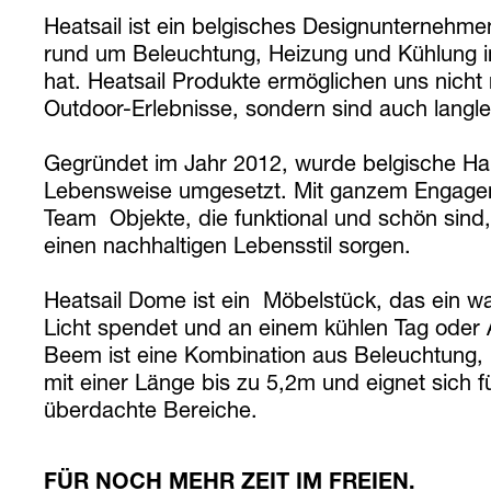
Heatsail ist ein belgisches Designunternehm
rund um Beleuchtung, Heizung und Kühlung im
hat. Heatsail Produkte ermöglichen uns nich
Outdoor-Erlebnisse, sondern sind auch langl
Gegründet im Jahr 2012, wurde belgische H
Lebensweise umgesetzt. Mit ganzem Engagem
Team Objekte, die funktional und schön sind, 
einen nachhaltigen Lebensstil sorgen.
Heatsail Dome ist ein Möbelstück, das ein w
Licht spendet und an einem kühlen Tag oder
Beem ist eine Kombination aus Beleuchtung,
mit einer Länge bis zu 5,2m und eignet sich f
überdachte Bereiche.
FÜR NOCH MEHR ZEIT IM FREIEN.