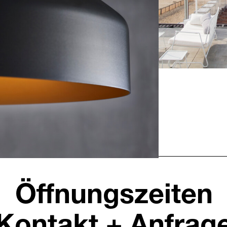
Ida Outdo
Öffnungszeiten