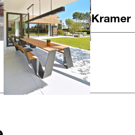
Nächstes
or by Kramer und Kramer