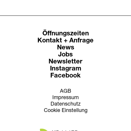
News
Jobs
.Kollektion26
Das neue Anfragetool
Öffnungszeiten
Kontakt + Anfrage
News
Jobs
Newsletter
Instagram
Facebook
AGB
Impressum
Datenschutz
Cookie Einstellung